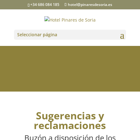
+34 686 084 185
hotel@pinaresdesoria.es
Seleccionar página
Sugerencias y
reclamaciones
Buzón a disposición de los