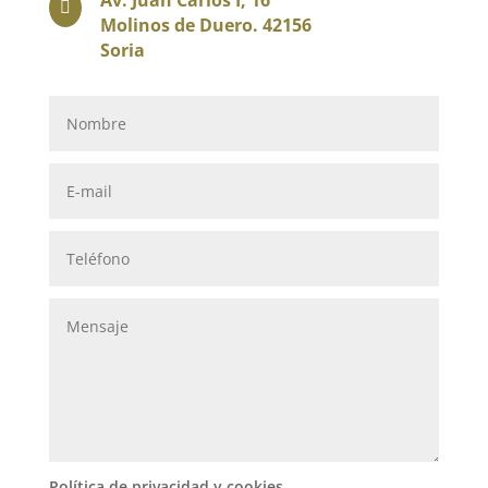
Av. Juan Carlos I, 16

Molinos de Duero. 42156
Soria
Política de privacidad y cookies